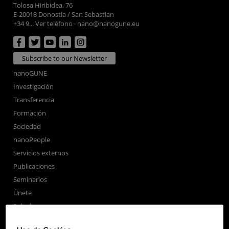
Tolosa Hiribidea, 76
E-20018 Donostia / San Sebastian
+34 9... Ver teléfono
·
nano@nanogune.eu
Subscribe to our Newsletter
nanoGUNE
Investigación
Transferencia
Formación
Sociedad
nanoPeople
Servicios externos
Publicaciones
Seminarios
Únete
Sala de prensa
Perfil del contratante