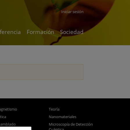
Iniciar sesión
ferencia
Formación
Sociedad
gnetismo
Teoría
tica
Nanomateriales
samblado
Microscopía de Detección
Cuántica