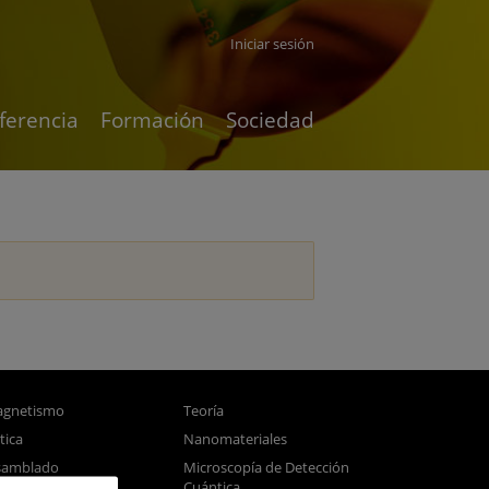
Iniciar sesión
ferencia
Formación
Sociedad
gnetismo
Teoría
tica
Nanomateriales
samblado
Microscopía de Detección
Cuántica