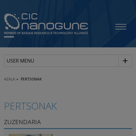
USER MENU
AZALA
PERTSONAK
PERTSONAK
ZUZENDARIA