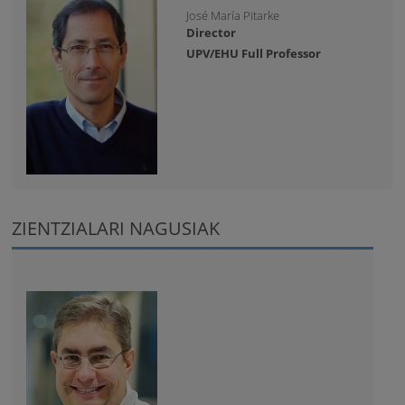
José María Pitarke
Director
UPV/EHU Full Professor
ZIENTZIALARI NAGUSIAK