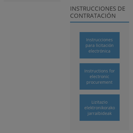
INSTRUCCIONES DE
CONTRATACIÓN
Instrucciones
para licitación
electrónica
Instructions for
electronic
procurement
Lizitazio
elektronikorako
jarraibideak