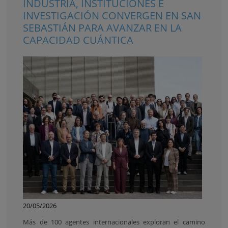
INDUSTRIA, INSTITUCIONES E
INVESTIGACIÓN CONVERGEN EN SAN
SEBASTIÁN PARA AVANZAR EN LA
CAPACIDAD CUÁNTICA
20/05/2026
Más de 100 agentes internacionales exploran el camino