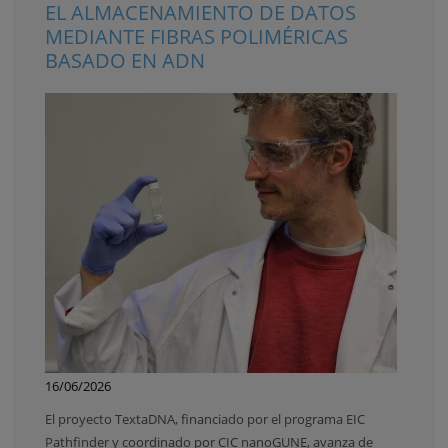
EL ALMACENAMIENTO DE DATOS
MEDIANTE FIBRAS POLIMÉRICAS
BASADO EN ADN
16/06/2026
El proyecto TextaDNA, financiado por el programa EIC
Pathfinder y coordinado por CIC nanoGUNE, avanza de