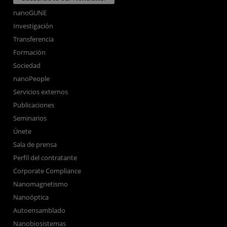
nanoGUNE
Investigación
Transferencia
Formación
Sociedad
nanoPeople
Servicios externos
Publicaciones
Seminarios
Únete
Sala de prensa
Perfil del contratante
Corporate Compliance
Nanomagnetismo
Nanoóptica
Autoensamblado
Nanobiosistemas