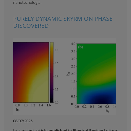
nanotecnología.
PURELY DYNAMIC SKYRMION PHASE
DISCOVERED
08/07/2026
In a recent article published in Physical Review Letters