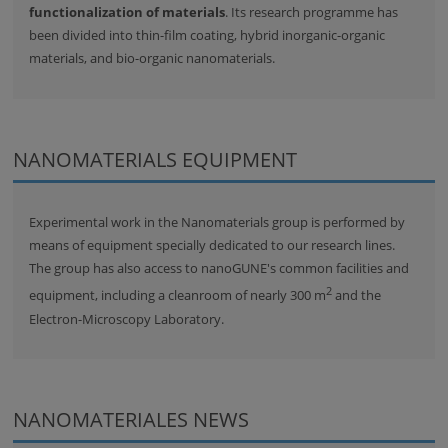
functionalization of materials
. Its research programme has
been divided into thin-film coating, hybrid inorganic-organic
materials, and bio-organic nanomaterials.
NANOMATERIALS EQUIPMENT
Experimental work in the Nanomaterials group is performed by
means of equipment specially dedicated to our research lines.
The group has also access to nanoGUNE's common facilities and
2
equipment, including a cleanroom of nearly 300 m
and the
Electron-Microscopy Laboratory.
NANOMATERIALES NEWS