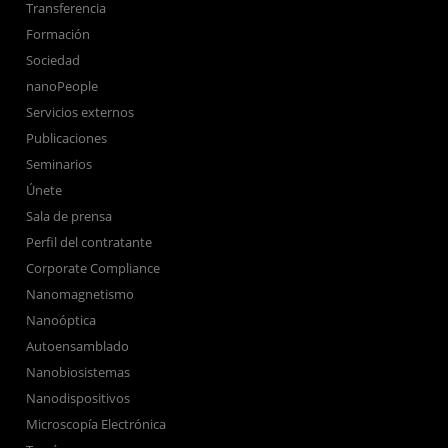
Transferencia
Formación
Sociedad
nanoPeople
Servicios externos
Publicaciones
Seminarios
Únete
Sala de prensa
Perfil del contratante
Corporate Compliance
Nanomagnetismo
Nanoóptica
Autoensamblado
Nanobiosistemas
Nanodispositivos
Microscopía Electrónica