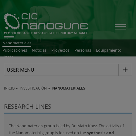
Nanomateriales
Publicaciones
Noticias
Proyectos
Personas
Equipamiento
Únete
USER MENU
INICIO
INVESTIGACIÓN
NANOMATERIALES
RESEARCH LINES
The Nanomaterials group is led by Dr. Mato Knez. The activity of
the Nanomaterials group is focused on the
synthesis and