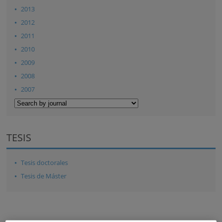
2013
2012
2011
2010
2009
2008
2007
TESIS
Tesis doctorales
Tesis de Máster