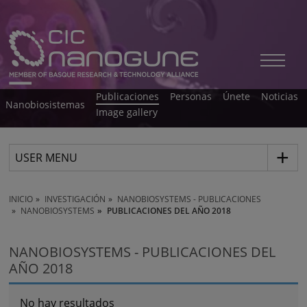
Publicaciones
Personas
Únete
Noticias
Nanobiosistemas
Image gallery
USER MENU
INICIO
INVESTIGACIÓN
NANOBIOSYSTEMS - PUBLICACIONES
NANOBIOSYSTEMS
PUBLICACIONES DEL AÑO 2018
NANOBIOSYSTEMS - PUBLICACIONES DEL
AÑO 2018
No hay resultados