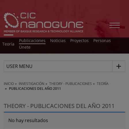
Publicaciones
Noticias
Proyectos
Personas
Teoría
Únete
USER MENU
INICIO
INVESTIGACIÓN
THEORY - PUBLICACIONES
TEORÍA
PUBLICACIONES DEL AÑO 2011
THEORY - PUBLICACIONES DEL AÑO 2011
No hay resultados