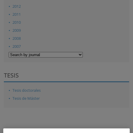
2012
2011
2010
2009
2008
2007
TESIS
Tesis doctorales
Tesis de Máster