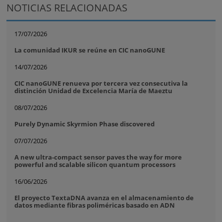
NOTICIAS RELACIONADAS
17/07/2026
La comunidad IKUR se reúne en CIC nanoGUNE
14/07/2026
CIC nanoGUNE renueva por tercera vez consecutiva la
distinción Unidad de Excelencia María de Maeztu
08/07/2026
Purely Dynamic Skyrmion Phase discovered
07/07/2026
A new ultra-compact sensor paves the way for more
powerful and scalable silicon quantum processors
16/06/2026
El proyecto TextaDNA avanza en el almacenamiento de
datos mediante fibras poliméricas basado en ADN