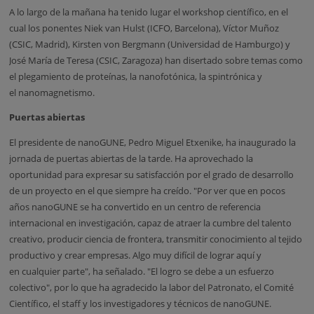
A lo largo de la mañana ha tenido lugar el workshop científico, en el
cual los ponentes Niek van Hulst (ICFO, Barcelona), Víctor Muñoz
(CSIC, Madrid), Kirsten von Bergmann (Universidad de Hamburgo) y
José María de Teresa (CSIC, Zaragoza) han disertado sobre temas como
el plegamiento de proteínas, la nanofotónica, la spintrónica y
el nanomagnetismo.
Puertas abiertas
El presidente de nanoGUNE, Pedro Miguel Etxenike, ha inaugurado la
jornada de puertas abiertas de la tarde. Ha aprovechado la
oportunidad para expresar su satisfacción por el grado de desarrollo
de un proyecto en el que siempre ha creído. "Por ver que en pocos
años nanoGUNE se ha convertido en un centro de referencia
internacional en investigación, capaz de atraer la cumbre del talento
creativo, producir ciencia de frontera, transmitir conocimiento al tejido
productivo y crear empresas. Algo muy difícil de lograr aquí y
en cualquier parte", ha señalado. "El logro se debe a un esfuerzo
colectivo", por lo que ha agradecido la labor del Patronato, el Comité
Científico, el staff y los investigadores y técnicos de nanoGUNE.