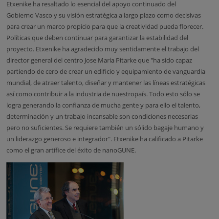
Etxenike ha resaltado lo esencial del apoyo continuado del
Gobierno Vasco y su visión estratégica a largo plazo como decisivas
para crear un marco propicio para que la creatividad pueda florecer.
Políticas que deben continuar para garantizar la estabilidad del
proyecto. Etxenike ha agradecido muy sentidamente el trabajo del
director general del centro Jose María Pitarke que "ha sido capaz
partiendo de cero de crear un edificio y equipamiento de vanguardia
mundial, de atraer talento, diseñar y mantener las líneas estratégicas
así como contribuir a la industria de nuestropaís. Todo esto sólo se
logra generando la confianza de mucha gente y para ello el talento,
determinación y un trabajo incansable son condiciones necesarias
pero no suficientes. Se requiere también un sólido bagaje humano y
un liderazgo generoso e integrador". Etxenike ha calificado a Pitarke
como el gran artífice del éxito de nanoGUNE.