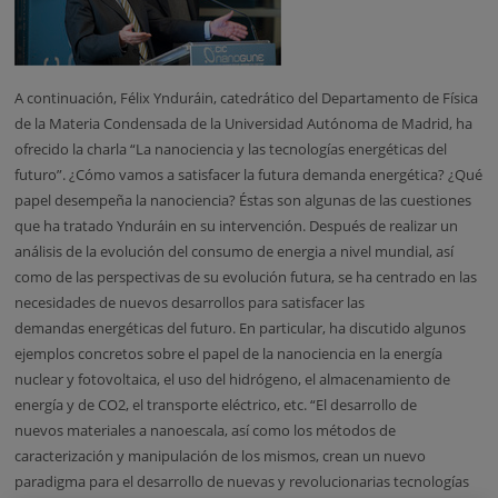
A continuación, Félix Ynduráin, catedrático del Departamento de Física
de la Materia Condensada de la Universidad Autónoma de Madrid, ha
ofrecido la charla “La nanociencia y las tecnologías energéticas del
futuro”. ¿Cómo vamos a satisfacer la futura demanda energética? ¿Qué
papel desempeña la nanociencia? Éstas son algunas de las cuestiones
que ha tratado Ynduráin en su intervención. Después de realizar un
análisis de la evolución del consumo de energia a nivel mundial, así
como de las perspectivas de su evolución futura, se ha centrado en las
necesidades de nuevos desarrollos para satisfacer las
demandas energéticas del futuro. En particular, ha discutido algunos
ejemplos concretos sobre el papel de la nanociencia en la energía
nuclear y fotovoltaica, el uso del hidrógeno, el almacenamiento de
energía y de CO2, el transporte eléctrico, etc. “El desarrollo de
nuevos materiales a nanoescala, así como los métodos de
caracterización y manipulación de los mismos, crean un nuevo
paradigma para el desarrollo de nuevas y revolucionarias tecnologías