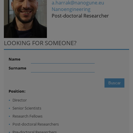
a.harrak@nanogune.eu
Nanoengineering
Post-doctoral Researcher
LOOKING FOR SOMEONE?
Name
Surname
Position:
Director
Senior Scientists
Research Fellows
Post-doctoral Researchers
Pre-doctoral Researchers