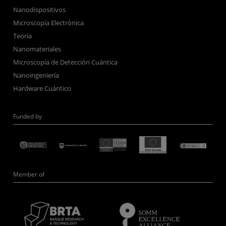
Nanodispositivos
Microscopía Electrónica
Teoría
Nanomateriales
Microscopía de Detección Cuántica
Nanoingeniería
Hardware Cuántico
Funded by
Member of