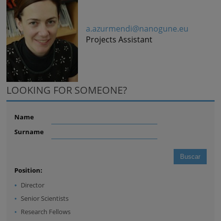
a.azurmendi@nanogune.eu
Projects Assistant
LOOKING FOR SOMEONE?
Name
Surname
Position:
Director
Senior Scientists
Research Fellows