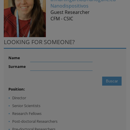
Nanodispositivos
Guest Researcher
CFM - CSIC
LOOKING FOR SOMEONE?
Name
Surname
Position:
Director
Senior Scientists
Research Fellows
Post-doctoral Researchers
Pre-doctoral Researchers