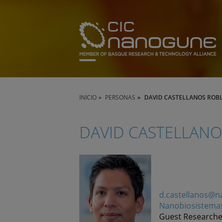
INICIO
PERSONAS
DAVID CASTELLANOS ROB
DAVID CASTELLANO
d.castellanos@
Nanobiosistema
Guest Researche