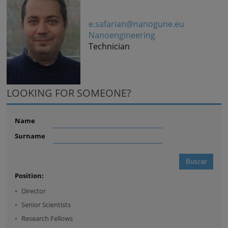
e.safarian@nanogune.eu
Nanoengineering
Technician
LOOKING FOR SOMEONE?
Name
Surname
Position:
Director
Senior Scientists
Research Fellows