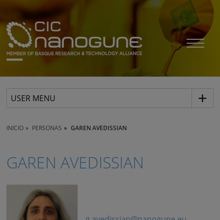
USER MENU
INICIO
PERSONAS
GAREN AVEDISSIAN
GAREN AVEDISSIAN
g.avedissian@nanogune.eu