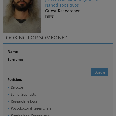
Nanodispositivos
Guest Researcher
DIPC
LOOKING FOR SOMEONE?
Name
Surname
Position:
Director
Senior Scientists
Research Fellows
Post-doctoral Researchers
Pre-doctoral Researchers