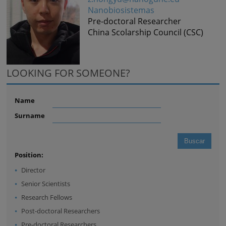
Nanobiosistemas
Pre-doctoral Researcher
China Scolarship Council (CSC)
LOOKING FOR SOMEONE?
Name
Surname
Position:
Director
Senior Scientists
Research Fellows
Post-doctoral Researchers
Pre-doctoral Researchers