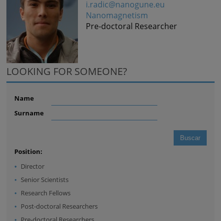
i.radic@nanogune.eu
Nanomagnetism
Pre-doctoral Researcher
LOOKING FOR SOMEONE?
Name
Surname
Position:
Director
Senior Scientists
Research Fellows
Post-doctoral Researchers
Pre-doctoral Researchers