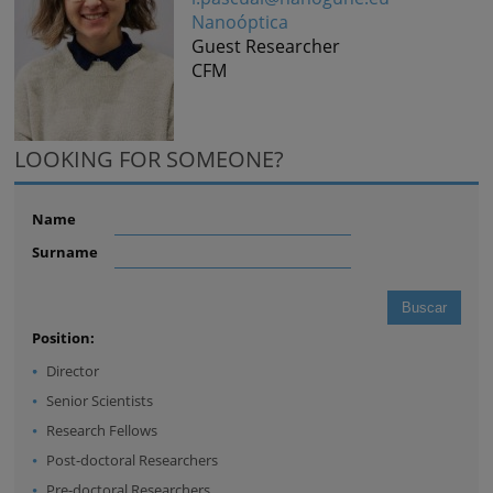
Nanoóptica
Guest Researcher
CFM
LOOKING FOR SOMEONE?
Name
Surname
Position:
Director
Senior Scientists
Research Fellows
Post-doctoral Researchers
Pre-doctoral Researchers