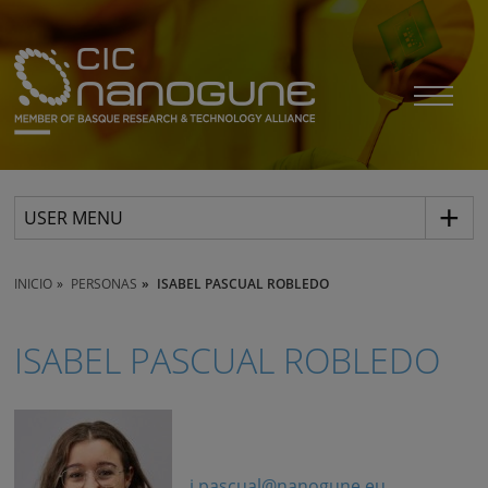
USER MENU
INICIO
PERSONAS
ISABEL PASCUAL ROBLEDO
ISABEL PASCUAL ROBLEDO
i.pascual@nanogune.eu