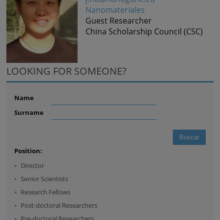
Nanomateriales
Guest Researcher
China Scholarship Council (CSC)
LOOKING FOR SOMEONE?
Name
Surname
Position:
Director
Senior Scientists
Research Fellows
Post-doctoral Researchers
Pre-doctoral Researchers