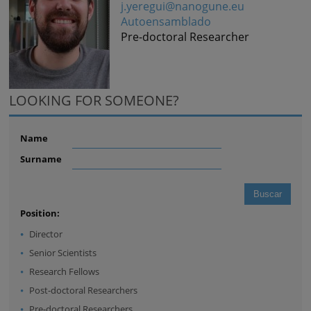
j.yeregui@nanogune.eu
Autoensamblado
Pre-doctoral Researcher
LOOKING FOR SOMEONE?
Name
Surname
Position:
Director
Senior Scientists
Research Fellows
Post-doctoral Researchers
Pre-doctoral Researchers