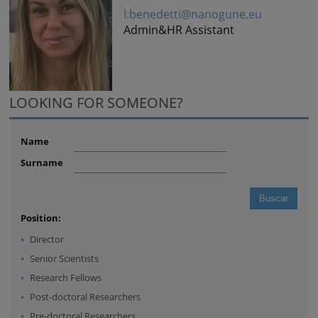
l.benedetti@nanogune.eu
Admin&HR Assistant
LOOKING FOR SOMEONE?
Name
Surname
Position:
Director
Senior Scientists
Research Fellows
Post-doctoral Researchers
Pre-doctoral Researchers