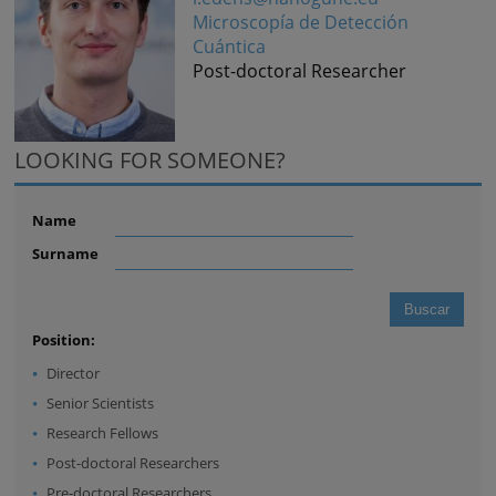
Microscopía de Detección
Cuántica
Post-doctoral Researcher
LOOKING FOR SOMEONE?
Name
Surname
Position:
Director
Senior Scientists
Research Fellows
Post-doctoral Researchers
Pre-doctoral Researchers