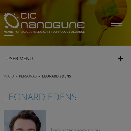
USER MENU
INICIO
PERSONAS
LEONARD EDENS
LEONARD EDENS
l.edens@nanogune.eu