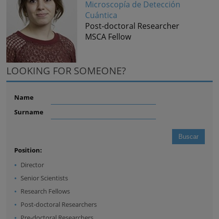
Microscopía de Detección
Cuántica
Post-doctoral Researcher
MSCA Fellow
LOOKING FOR SOMEONE?
Name
Surname
Position:
Director
Senior Scientists
Research Fellows
Post-doctoral Researchers
Pre-doctoral Researchers