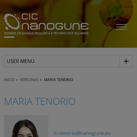
USER MENU
INICIO
PERSONAS
MARIA TENORIO
MARIA TENORIO
m.tenorio@nanogune.eu