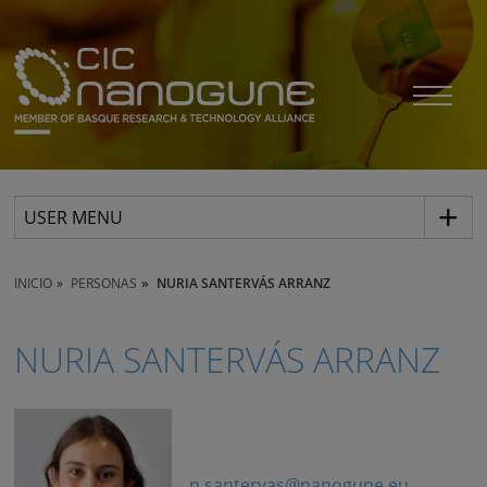
USER MENU
INICIO
PERSONAS
NURIA SANTERVÁS ARRANZ
NURIA SANTERVÁS ARRANZ
n.santervas@nanogune.eu