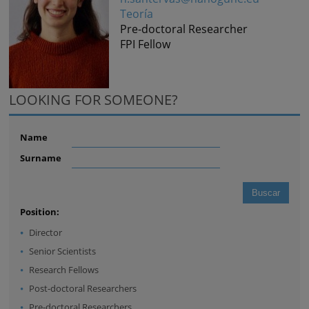
Teoría
Pre-doctoral Researcher
FPI Fellow
LOOKING FOR SOMEONE?
Name
Surname
Position:
Director
Senior Scientists
Research Fellows
Post-doctoral Researchers
Pre-doctoral Researchers