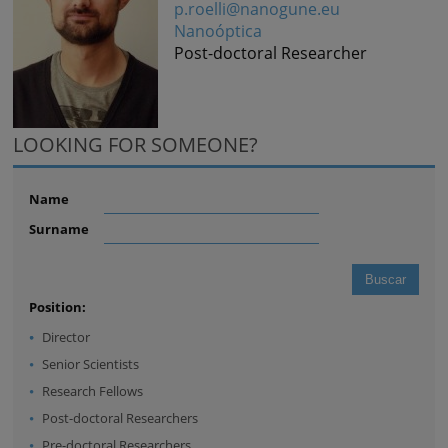
p.roelli@nanogune.eu
Nanoóptica
Post-doctoral Researcher
LOOKING FOR SOMEONE?
Name
Surname
Position:
Director
Senior Scientists
Research Fellows
Post-doctoral Researchers
Pre-doctoral Researchers