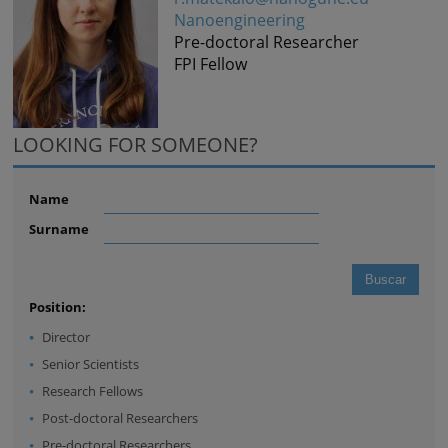
Nanoengineering
Pre-doctoral Researcher
FPI Fellow
LOOKING FOR SOMEONE?
Name
Surname
Position:
Director
Senior Scientists
Research Fellows
Post-doctoral Researchers
Pre-doctoral Researchers