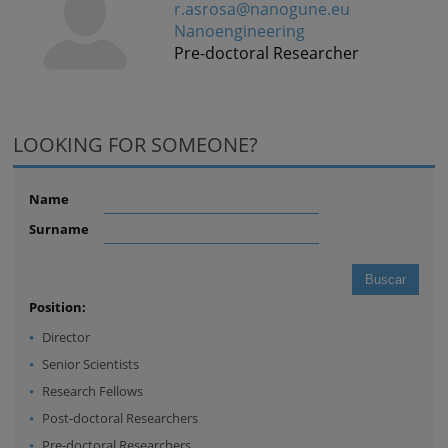
r.asrosa@nanogune.eu
Nanoengineering
Pre-doctoral Researcher
LOOKING FOR SOMEONE?
Name
Surname
Position:
Director
Senior Scientists
Research Fellows
Post-doctoral Researchers
Pre-doctoral Researchers