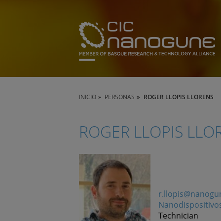
INICIO
PERSONAS
ROGER LLOPIS LLORENS
ROGER LLOPIS LLO
r.llopis@nanogu
Nanodispositivo
Technician