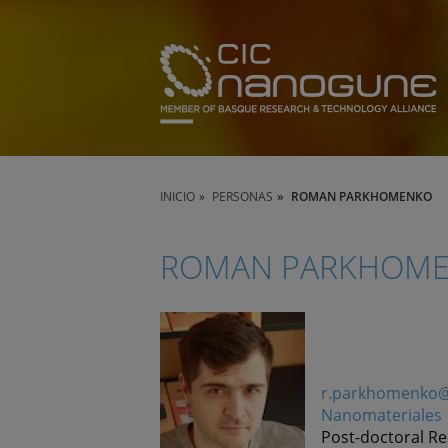
INICIO
PERSONAS
ROMAN PARKHOMENKO
ROMAN PARKHOM
r.parkhomenko
Nanomateriales
Post-doctoral R