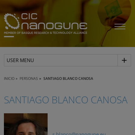
USER MENU
INICIO
PERSONAS
SANTIAGO BLANCO CANOSA
SANTIAGO BLANCO CANOSA
s.blanco@nanogune.eu