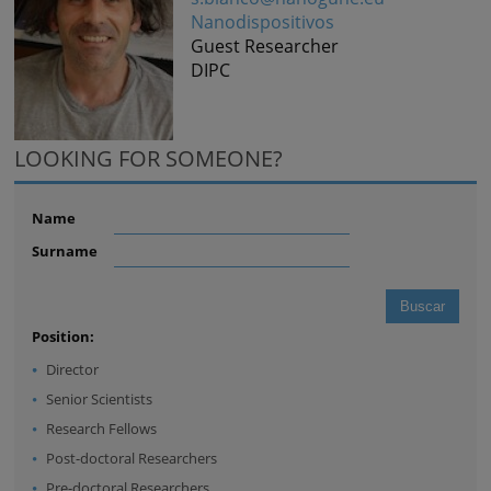
Nanodispositivos
Guest Researcher
DIPC
LOOKING FOR SOMEONE?
Name
Surname
Position:
Director
Senior Scientists
Research Fellows
Post-doctoral Researchers
Pre-doctoral Researchers