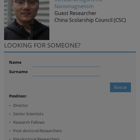
Nanomagnetism
Guest Researcher
China Scolarship Council (CSC)
LOOKING FOR SOMEONE?
Name
Surname
Position:
Director
Senior Scientists
Research Fellows
Post-doctoral Researchers
Pre-doctoral Researchers