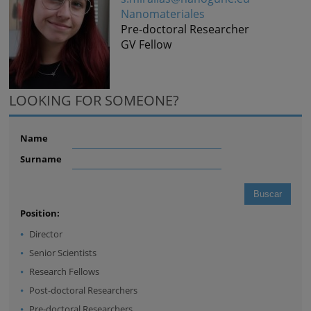
Nanomateriales
Pre-doctoral Researcher
GV Fellow
LOOKING FOR SOMEONE?
Name
Surname
Position:
Director
Senior Scientists
Research Fellows
Post-doctoral Researchers
Pre-doctoral Researchers