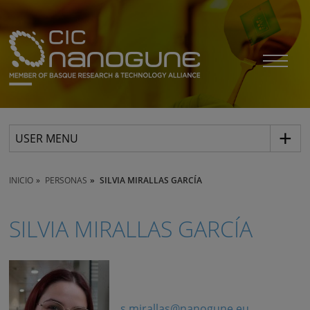
USER MENU
INICIO
PERSONAS
SILVIA MIRALLAS GARCÍA
SILVIA MIRALLAS GARCÍA
s.mirallas@nanogune.eu