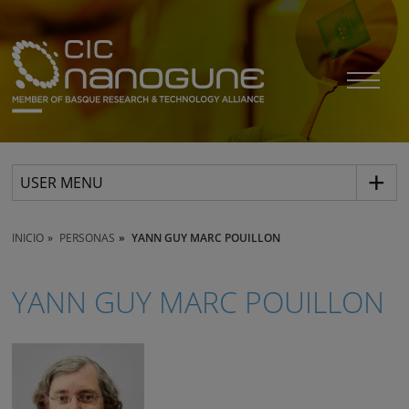
USER MENU
INICIO
PERSONAS
YANN GUY MARC POUILLON
YANN GUY MARC POUILLON