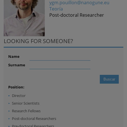
ygm.pouillon@nanogune.eu
Teoría
Post-doctoral Researcher
LOOKING FOR SOMEONE?
Name
Surname
Position:
Director
Senior Scientists
Research Fellows
Post-doctoral Researchers
Pre-doctoral Researchers