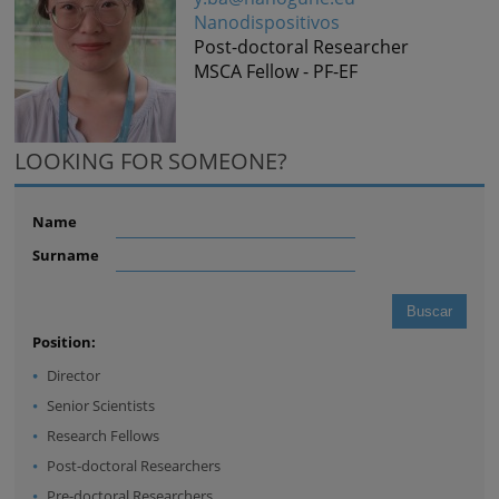
Nanodispositivos
Post-doctoral Researcher
MSCA Fellow - PF-EF
LOOKING FOR SOMEONE?
Name
Surname
Position:
Director
Senior Scientists
Research Fellows
Post-doctoral Researchers
Pre-doctoral Researchers