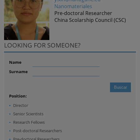
Nanomateriales
Pre-doctoral Researcher
China Scolarship Council (CSC)
LOOKING FOR SOMEONE?
Name
Surname
Position:
Director
Senior Scientists
Research Fellows
Post-doctoral Researchers
Pre-doctoral Researchers