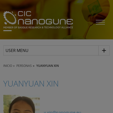
USER MENU
INICIO
PERSONAS
YUANYUAN XIN
YUANYUAN XIN
y.xin@nanogune.eu