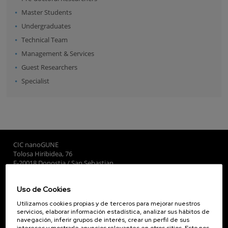
Master Students
Undergraduates
Technical Team
Management & Services
Guest Researchers
Specialist
CIC nanoGUNE
Tolosa Hiribidea, 76
E-20018 Donostia / San Sebastian
+34 9... Ver teléfono
·
nano@nanogune.eu
Uso de Cookies
Utilizamos cookies propias y de terceros para mejorar nuestros
Subscribe to our Newsletter
servicios, elaborar información estadística, analizar sus hábitos de
navegación, inferir grupos de interés, crear un perfil de sus
nanoGUNE
intereses y mostrarle anuncios relevantes en otros sitios. Esto nos