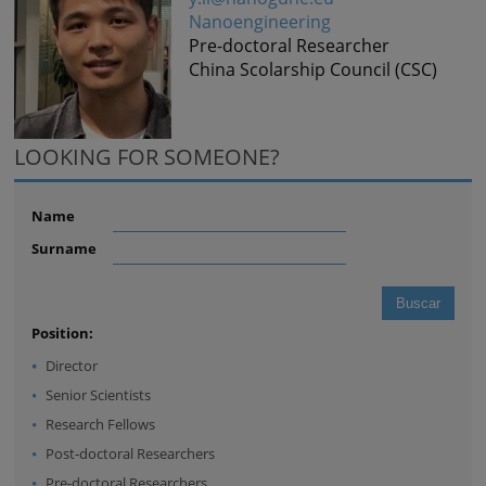
Nanoengineering
Pre-doctoral Researcher
China Scolarship Council (CSC)
LOOKING FOR SOMEONE?
Name
Surname
Position:
Director
Senior Scientists
Research Fellows
Post-doctoral Researchers
Pre-doctoral Researchers