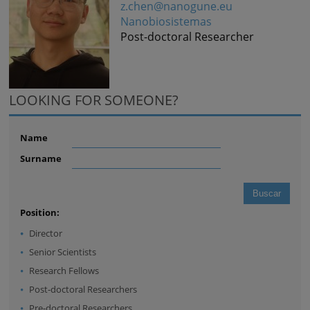
z.chen@nanogune.eu
Nanobiosistemas
Post-doctoral Researcher
LOOKING FOR SOMEONE?
Name
Surname
Position:
Director
Senior Scientists
Research Fellows
Post-doctoral Researchers
Pre-doctoral Researchers