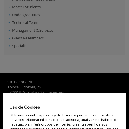
Master Students
Undergraduates
Technical Team
Management & Services
Guest Researchers
Specialist
CIC nanoGUNE
Tolosa Hiribidea, 76
E-20018 Donostia / San Sebastian
+34 9... Ver teléfono
·
nano@nanogune.eu
Uso de Cookies
Utilizamos cookies propias y de terceros para mejorar nuestros
Subscribe to our Newsletter
servicios, elaborar información estadística, analizar sus hábitos de
navegación, inferir grupos de interés, crear un perfil de sus
nanoGUNE
intereses y mostrarle anuncios relevantes en otros sitios. Esto nos