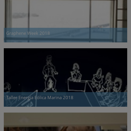
Graphene Week 2018
Taller Energía Eólica Marina 2018