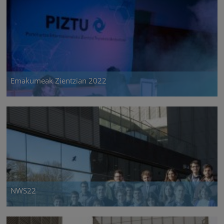
Emakumeak Zientzian 2022
NWS22