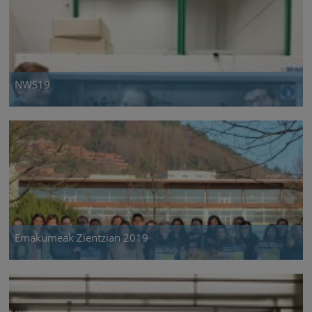
NWS19
Emakumeak Zientzian 2019