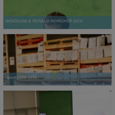
NANOGUNE & TECNALIA WORKSHOP 2016
nanoKOMIK 2016