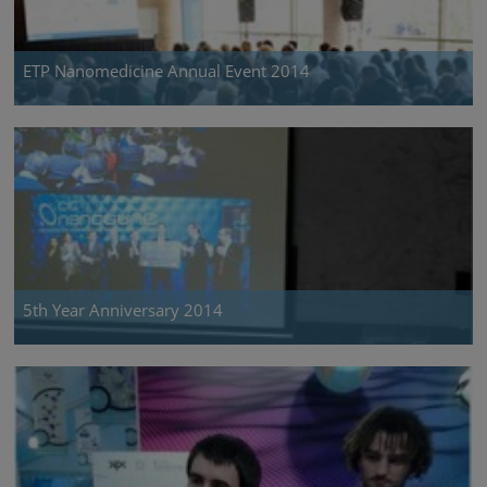
ETP Nanomedicine Annual Event 2014
5th Year Anniversary 2014