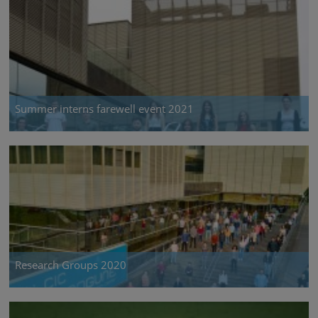
Summer interns farewell event 2021
Research Groups 2020