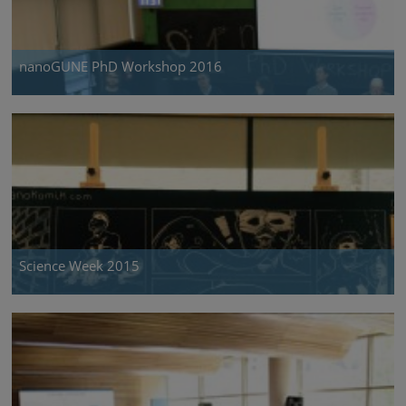
nanoGUNE PhD Workshop 2016
Science Week 2015