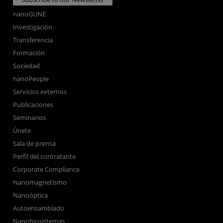
nanoGUNE
Investigación
Transferencia
Formación
Sociedad
nanoPeople
Servicios externos
Publicaciones
Seminarios
Únete
Sala de prensa
Perfil del contratante
Corporate Compliance
Nanomagnetismo
Nanoóptica
Autoensamblado
Nanobiosistemas