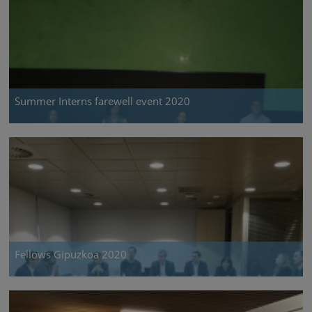
Summer Interns farewell event 2020
Fellows Gipuzkoa 2020