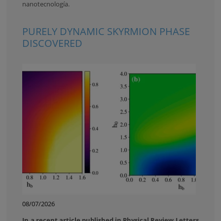
nanotecnología.
PURELY DYNAMIC SKYRMION PHASE
DISCOVERED
08/07/2026
In a recent article published in Physical Review Letters