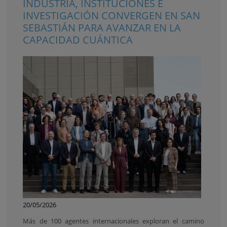
INDUSTRIA, INSTITUCIONES E
INVESTIGACIÓN CONVERGEN EN SAN
SEBASTIÁN PARA AVANZAR EN LA
CAPACIDAD CUÁNTICA
20/05/2026
Más de 100 agentes internacionales exploran el camino