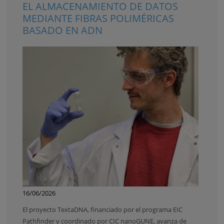
EL ALMACENAMIENTO DE DATOS
MEDIANTE FIBRAS POLIMÉRICAS
BASADO EN ADN
16/06/2026
El proyecto TextaDNA, financiado por el programa EIC
Pathfinder y coordinado por CIC nanoGUNE, avanza de