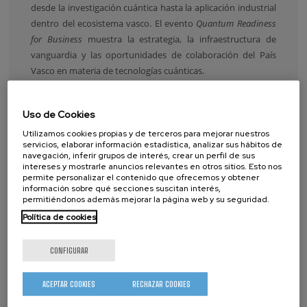
desde la investigación cuántica hasta la aplicación industrial
dentro del ecosistema vasco.
El evento
Quantum Readiness
for Business
muestra la estrategia, la infraestructura de
vanguardia y las oportunidades de colaboración del País
Vasco en materia de tecnologías cuánticas.
NANOGUNE PARTICIPA EN PINT OF
Uso de Cookies
SCIENCE DONOSTIA 2026 CON TRES
Utilizamos cookies propias y de terceros para mejorar nuestros
CHARLAS SOBRE NANOCIENCIA, LUZ
servicios, elaborar información estadística, analizar sus hábitos de
Y ALMACENAMIENTO DE
navegación, inferir grupos de interés, crear un perfil de sus
intereses y mostrarle anuncios relevantes en otros sitios. Esto nos
INFORMACIÓN
permite personalizar el contenido que ofrecemos y obtener
información sobre qué secciones suscitan interés,
permitiéndonos además mejorar la página web y su seguridad.
Política de cookies
CONFIGURAR
ACEPTAR COOKIES
RECHAZAR COOKIES