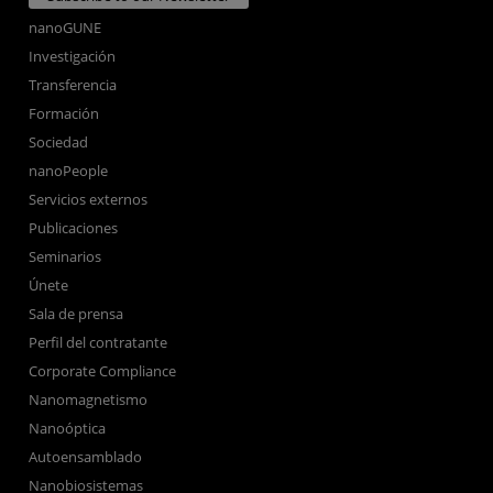
nanoGUNE
Investigación
Transferencia
Formación
Sociedad
nanoPeople
Servicios externos
Publicaciones
Seminarios
Únete
Sala de prensa
Perfil del contratante
Corporate Compliance
Nanomagnetismo
Nanoóptica
Autoensamblado
Nanobiosistemas