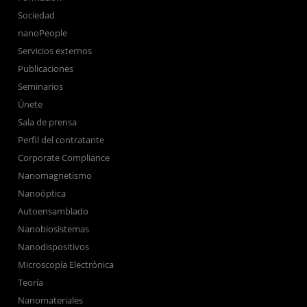
Sociedad
nanoPeople
Servicios externos
Publicaciones
Seminarios
Únete
Sala de prensa
Perfil del contratante
Corporate Compliance
Nanomagnetismo
Nanoóptica
Autoensamblado
Nanobiosistemas
Nanodispositivos
Microscopía Electrónica
Teoría
Nanomateriales