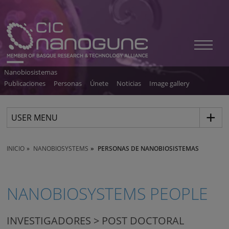
Nanobiosistemas
Publicaciones
Personas
Únete
Noticias
Image gallery
USER MENU
INICIO
NANOBIOSYSTEMS
PERSONAS DE NANOBIOSISTEMAS
NANOBIOSYSTEMS PEOPLE
INVESTIGADORES > POST DOCTORAL