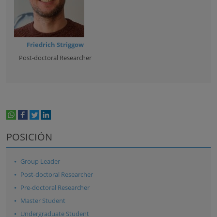
Friedrich Striggow
Post-doctoral Researcher
whatsapp
facebook
twitter
linkedin
print
POSICIÓN
Group Leader
Post-doctoral Researcher
Pre-doctoral Researcher
Master Student
Undergraduate Student