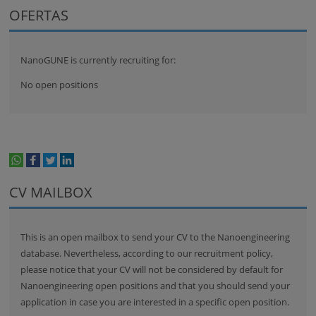
OFERTAS
NanoGUNE is currently recruiting for:
No open positions
whatsapp
facebook
twitter
linkedin
print
CV MAILBOX
This is an open mailbox to send your CV to the Nanoengineering
database. Nevertheless, according to our recruitment policy,
please notice that your CV will not be considered by default for
Nanoengineering open positions and that you should send your
application in case you are interested in a specific open position.