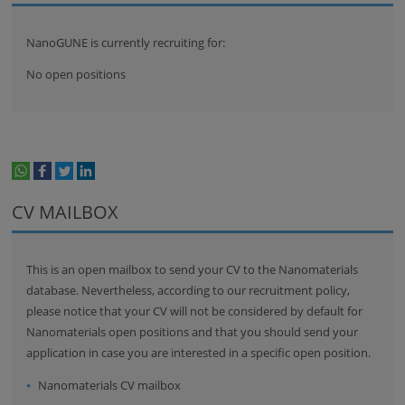
NanoGUNE is currently recruiting for:
No open positions
whatsapp
facebook
twitter
linkedin
print
CV MAILBOX
This is an open mailbox to send your CV to the Nanomaterials
database. Nevertheless, according to our recruitment policy,
please notice that your CV will not be considered by default for
Nanomaterials open positions and that you should send your
application in case you are interested in a specific open position.
Nanomaterials CV mailbox