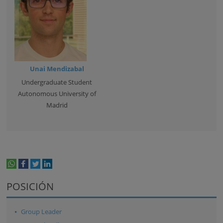
Unai Mendizabal
Undergraduate Student
Autonomous University of
Madrid
whatsapp
facebook
twitter
linkedin
print
POSICIÓN
Group Leader