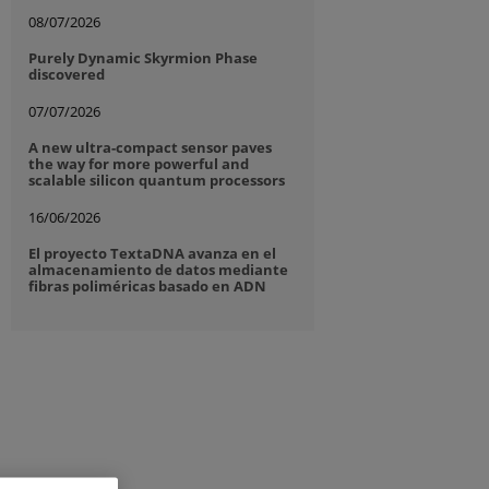
08/07/2026
Purely Dynamic Skyrmion Phase
discovered
07/07/2026
A new ultra-compact sensor paves
the way for more powerful and
scalable silicon quantum processors
16/06/2026
El proyecto TextaDNA avanza en el
almacenamiento de datos mediante
fibras poliméricas basado en ADN