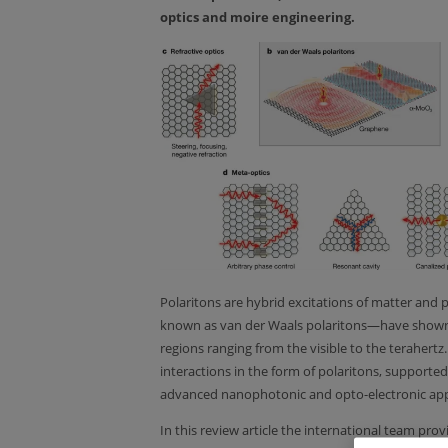
optics and moire engineering.
Polaritons are hybrid excitations of matter and 
known as van der Waals polaritons—have shown gr
regions ranging from the visible to the terahertz
interactions in the form of polaritons, supporte
advanced nanophotonic and opto-electronic appl
In this review article the international team prov