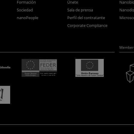
Formación
Únete
Nanobio
Sociedad
Sala de prensa
Nanodis
nanoPeople
Perfil del contratante
Microsc
Corporate Compliance
Member 