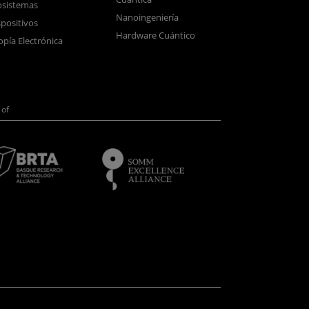
sistemas
Nanoingeniería
positivos
Hardware Cuántico
opía Electrónica
of