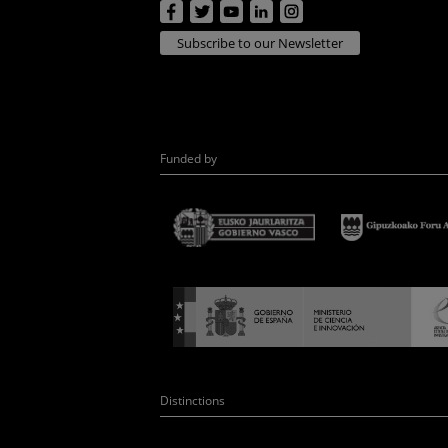
Subscribe to our Newsletter
Funded by
Distinctions