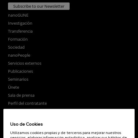
Subscribe to our Newsletter
nanoGUNE
Investigación
Transferencia
Formación
Sociedad
nanoPeople
Servicios externos
Publicaciones
Seminarios
Únete
Sala de prensa
Perfil del contratante
Corporate Compliance
Nanomagnetismo
Uso de Cookies
Nanoóptica
Utilizamos cookies propias y de terceros para mejorar nuestros
Autoensamblado
servicios, elaborar información estadística, analizar sus hábitos de