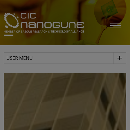
USER MENU