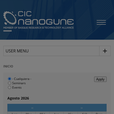
USER MENU
INICIO
- Cualquiera -
Seminars
Events
Agosto 2026
‹‹
››