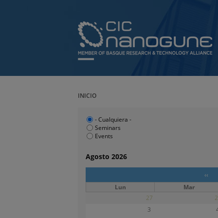
INICIO
- Cualquiera -
Seminars
Events
Agosto 2026
‹‹
Lun
Mar
27
2
3