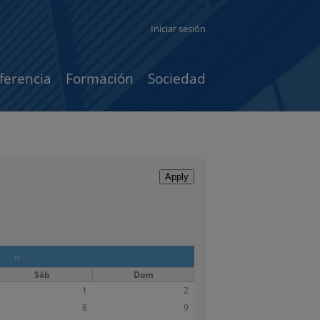
Iniciar sesión
ferencia
Formación
Sociedad
››
Sáb
Dom
1
2
8
9