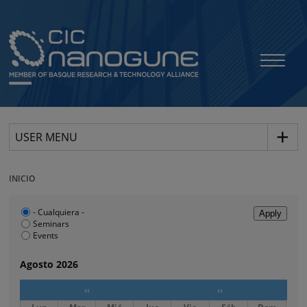
USER MENU
INICIO
- Cualquiera -
Seminars
Events
Agosto 2026
‹‹
››